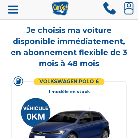
Je choisis ma voiture
disponible immédiatement,
en abonnement flexible de 3
mois à 48 mois
VOLKSWAGEN POLO 6
1
modèle
en stock