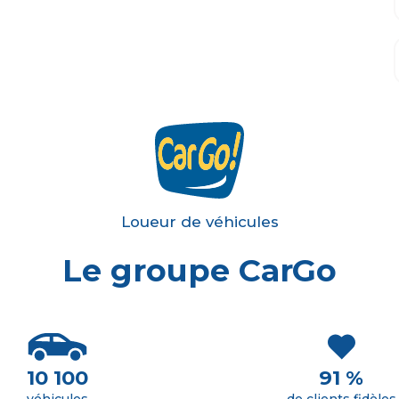
Loueur de véhicules
Le groupe CarGo
10 100
91 %