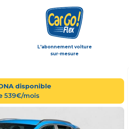
L'abonnement voiture
sur-mesure
KONA
disponible
de 539€/mois