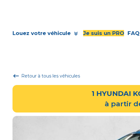
Louez votre véhicule
Je suis un PRO
FAQ
Retour à tous les véhicules
1
HYUNDAI 
à partir 