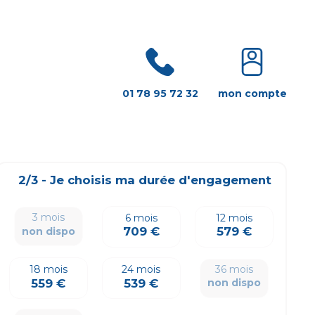
01 78 95 72 32
mon compte
2/3 - Je choisis ma durée d'engagement
3 mois
6 mois
12 mois
709 €
579 €
non dispo
36 mois
18 mois
24 mois
559 €
539 €
non dispo