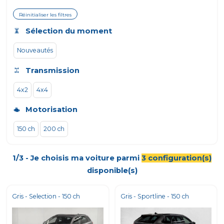
Réinitialiser les filtres
Sélection du moment
Nouveautés
Transmission
4x2
4x4
Motorisation
150 ch
200 ch
1/3 - Je choisis ma voiture parmi
3
configuration(s)
disponible(s)
Gris - Selection - 150 ch
Gris - Sportline - 150 ch