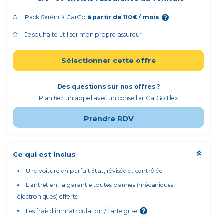
Pack Sérénité CarGo
à partir de
110
€ / mois
Je souhaite utiliser mon propre assureur
Sélectionner cette offre
Des questions sur nos offres ?
Planifiez un appel avec un conseiller CarGo Flex
Prendre RDV
Ce qui est inclus
Une voiture en parfait état, révisée et contrôlée
L'entretien, la garantie toutes pannes (mécaniques,
électroniques) offerts
Les frais d'immatriculation / carte grise