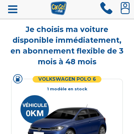
Je choisis ma voiture
disponible immédiatement,
en abonnement flexible de 3
mois à 48 mois
VOLKSWAGEN POLO 6
1
modèle
en stock