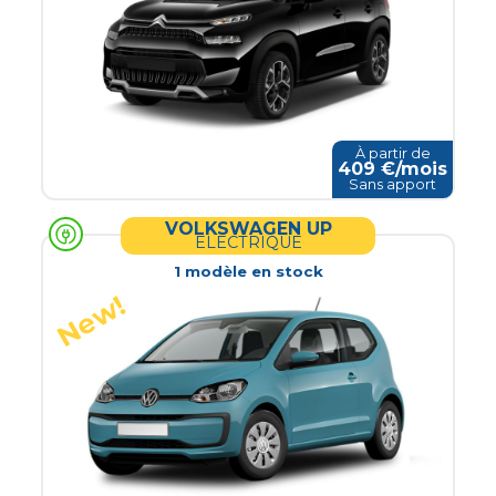
À partir de
409
€/mois
Sans apport
VOLKSWAGEN UP
ELECTRIQUE
1
modèle
en stock