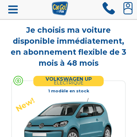
Je choisis ma voiture
disponible immédiatement,
en abonnement flexible de 3
mois à 48 mois
VOLKSWAGEN UP
ELECTRIQUE
1
modèle
en stock