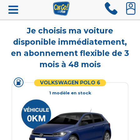
Je choisis ma voiture
disponible immédiatement,
en abonnement flexible de 3
mois à 48 mois
VOLKSWAGEN POLO 6
1
modèle
en stock