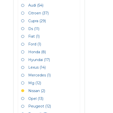
Audi
(54)
Citroen
(37)
Cupra
(29)
Ds
(11)
Fiat
(1)
Ford
(1)
Honda
(8)
Hyundai
(17)
Lexus
(14)
Mercedes
(1)
Mg
(12)
Nissan
(2)
Opel
(13)
Peugeot
(12)