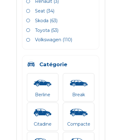
Renault
(3)
Seat
(34)
Skoda
(63)
Toyota
(53)
Volkswagen
(110)
Catégorie
Berline
Break
Citadine
Compacte