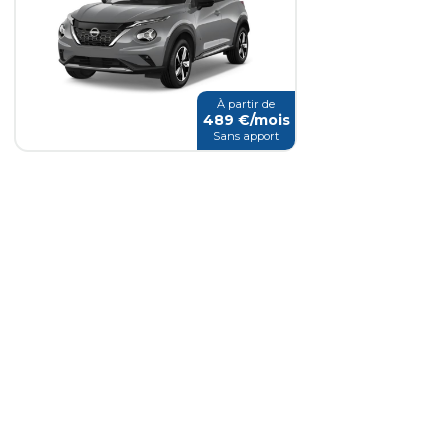
À partir de
489
€/mois
Sans apport