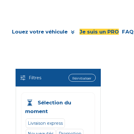
Louez votre véhicule
Je suis un PRO
FAQ
Filtres
Réinitialiser
Sélection du
moment
Livraison express
Nouveautés
Promotion