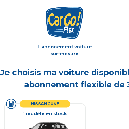
L'abonnement voiture
sur-mesure
Je choisis ma voiture disponi
abonnement flexible de 
NISSAN JUKE
1
modèle
en stock